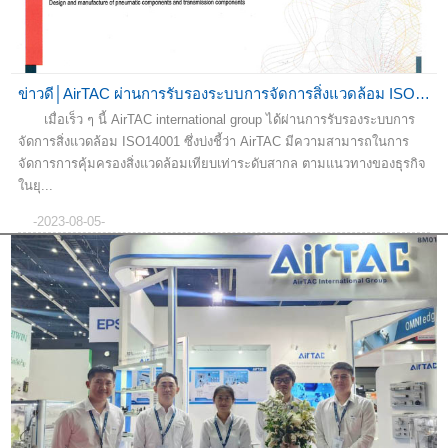
ข่าวดี│AirTAC ผ่านการรับรองระบบการจัดการสิ่งแวดล้อม ISO14001 เป็นที่เร...
เมื่อเร็ว ๆ นี้ AirTAC international group ได้ผ่านการรับรองระบบการ
จัดการสิ่งแวดล้อม ISO14001 ซึ่งบ่งชี้ว่า AirTAC มีความสามารถในการ
จัดการการคุ้มครองสิ่งแวดล้อมเทียบเท่าระดับสากล ตามแนวทางของธุรกิจ
ในยุ...
-2023-08-05-