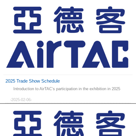
2025 Trade Show Schedule
Introduction to AirTAC’s participation in the exhibition in 2025
-2025-02-06-