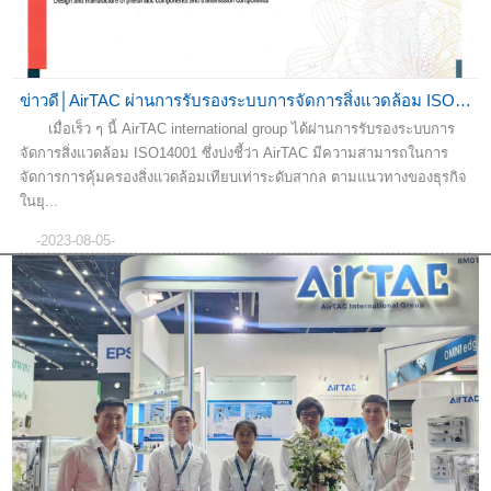
ข่าวดี│AirTAC ผ่านการรับรองระบบการจัดการสิ่งแวดล้อม ISO14001 เป็นที่เร...
เมื่อเร็ว ๆ นี้ AirTAC international group ได้ผ่านการรับรองระบบการ
จัดการสิ่งแวดล้อม ISO14001 ซึ่งบ่งชี้ว่า AirTAC มีความสามารถในการ
จัดการการคุ้มครองสิ่งแวดล้อมเทียบเท่าระดับสากล ตามแนวทางของธุรกิจ
ในยุ...
-2023-08-05-