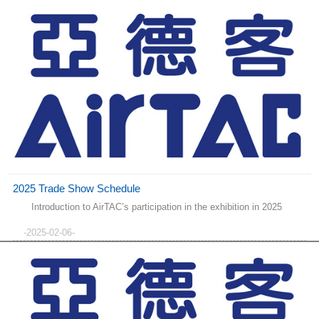
2025 Trade Show Schedule
Introduction to AirTAC’s participation in the exhibition in 2025
-2025-02-06-