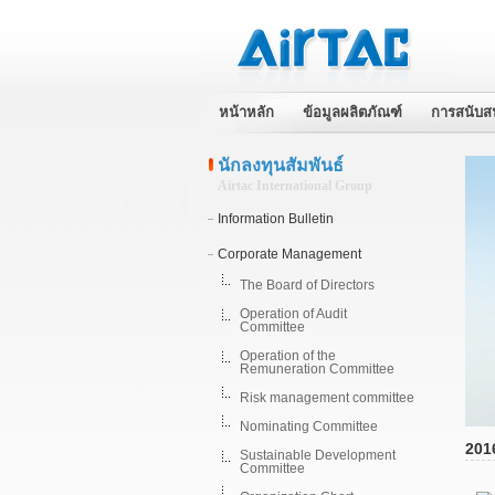
หน้าหลัก
ข้อมูลผลิตภัณฑ์
การสนับส
นักลงทุนสัมพันธ์
Airtac International Group
Information Bulletin
Corporate Management
The Board of Directors
Operation of Audit
Committee
Operation of the
Remuneration Committee
Risk management committee
Nominating Committee
201
Sustainable Development
Committee