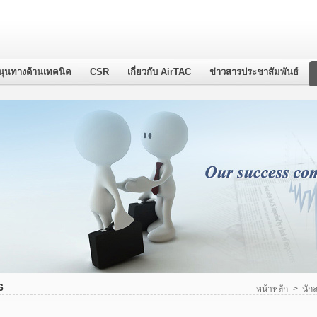
นุนทางด้านเทคนิค
CSR
เกี่ยวกับ AirTAC
ข่าวสารประชาสัมพันธ์
6
หน้าหลัก
->
นักล