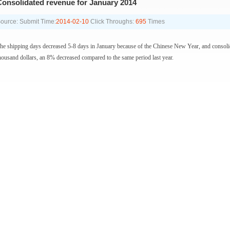
onsolidated revenue for January 2014
ource:
Submit Time:
2014-02-10
Click Throughs:
695
Times
he shipping days decreased 5-8 days in January because of the Chinese New Year, and cons
housand dollars, an 8% decreased compared to the same period last year.