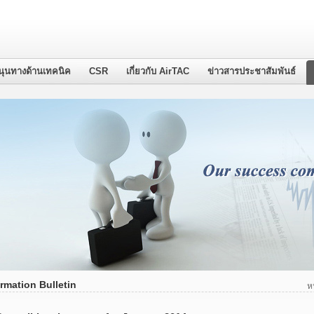
นุนทางด้านเทคนิค
CSR
เกี่ยวกับ AirTAC
ข่าวสารประชาสัมพันธ์
rmation Bulletin
ห