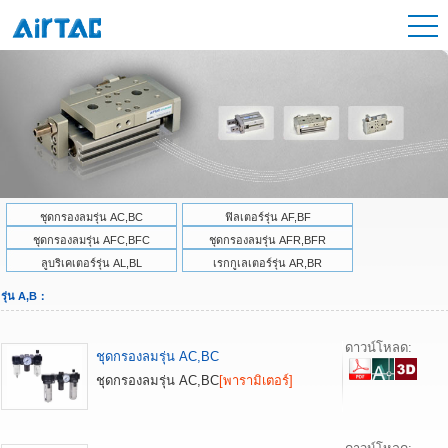
ชุดกรองลมรุ่น AC,BC
ฟิลเตอร์รุ่น AF,BF
ชุดกรองลมรุ่น AFC,BFC
ชุดกรองลมรุ่น AFR,BFR
ลูบริเคเตอร์รุ่น AL,BL
เรกกูเลเตอร์รุ่น AR,BR
รุ่น A,B：
ดาวน์โหลด:
ชุดกรองลมรุ่น AC,BC
ชุดกรองลมรุ่น AC,BC
[พารามิเตอร์]