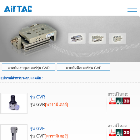
แวคคัมเรกกูเลเตอร์รุ่น GVR
แวคคัมฟิลเตอร์รุ่น GVF
อุปกรณ์สำหรับระบบแวคคัม：
ดาวน์โหลด:
รุ่น GVR
รุ่น GVR
[พารามิเตอร์]
ดาวน์โหลด:
รุ่น GVF
รุ่น GVF
[พารามิเตอร์]