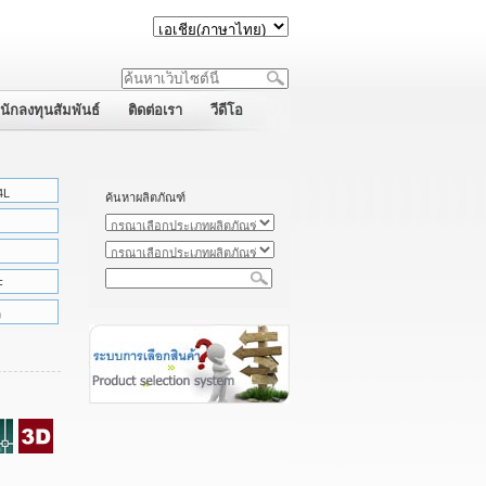
นักลงทุนสัมพันธ์
ติดต่อเรา
วีดีโอ
4L
ค้นหาผลิตภัณฑ์
F
ว
: