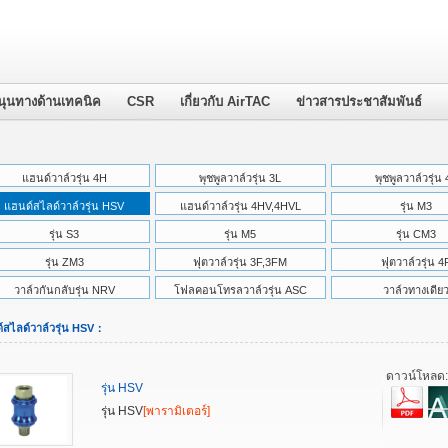
นุนทางด้านเทคนิค
CSR
เกี่ยวกับ AirTAC
ข่าวสารประชาสัมพันธ์
แฮนด์วาล์วรุ่น 4H
พุชพูลวาล์วรุ่น 3L
พุชพูลวาล์วรุ่น 
แฮนด์สไลด์วาล์วรุ่น HSV
แฮนด์วาล์วรุ่น 4HV,4HVL
รุ่น M3
รุ่น S3
รุ่น M5
รุ่น CM3
รุ่น ZM3
ฟุตวาล์วรุ่น 3F,3FM
ฟุตวาล์วรุ่น 4
วาล์วกันกลับรุ่น NRV
โฟลคอนโทรลวาล์วรุ่น ASC
วาล์วทางเดีย
์สไลด์วาล์วรุ่น HSV：
ดาวน์โหลด
รุ่น HSV
รุ่น HSV
[พารามิเตอร์]