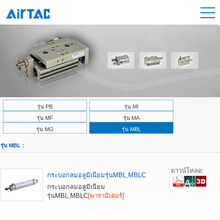
รุ่น PB
รุ่น MI
รุ่น MF
รุ่น MA
รุ่น MG
รุ่น MBL
รุ่น MBL：
ดาวน์โหลด:
กระบอกลมอลูมิเนียมรุ่นMBL,MBLC
กระบอกลมอลูมิเนียม
รุ่นMBL,MBLC
[พารามิเตอร์]