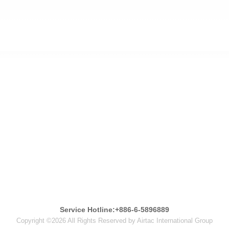
Service Hotline:+886-6-5896889
Copyright ©2026 All Rights Reserved by Airtac International Group