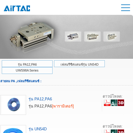
รุ่น PA12,PA6
เฟลมรีซีสแตนซ์รุ่น UN54D
UWS98A Series
สายลม PA ,เฟลมรีซีสแตนซ์：
ดาวน์โหลด:
รุ่น PA12,PA6
รุ่น PA12,PA6
[พารามิเตอร์]
ดาวน์โหลด:
รุ่น UN54D