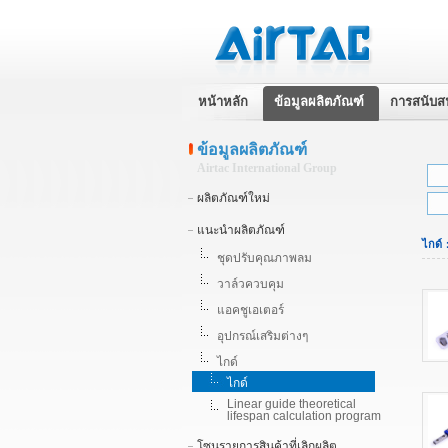
หน้าหลัก
ข้อมูลผลิตภัณฑ์
การสนับส
ข้อมูลผลิตภัณฑ์
Airtac International Group
ผลิตภัณฑ์ใหม่
แนะนำผลิตภัณฑ์
ไกด์
ชุดปรับคุณภาพลม
วาล์วควบคุม
แอคชูเอเตอร์
อุปกรณ์เสริมต่างๆ
ไกด์
ไกด์
Linear guide theoretical
lifespan calculation program
โซนรายการสินค้าที่เลิกผลิต