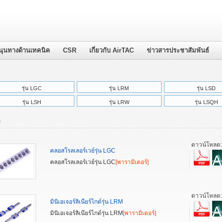
นุนทางด้านเทคนิค
CSR
เกี่ยวกับ AirTAC
ข่าวสารประชาสัมพันธ์
รุ่น LGC
รุ่น LRM
รุ่น LSD
รุ่น LSH
รุ่น LRW
รุ่น LSQH
：
ดาวน์โหลด
คลอสโรลเลอร์เวย์รุ่น LGC
คลอสโรลเลอร์เวย์รุ่น LGC
[พารามิเตอร์]
ดาวน์โหลด
มินิเอเจอร์ลิเนียร์ไกด์รุ่น LRM
มินิเอเจอร์ลิเนียร์ไกด์รุ่น LRM
[พารามิเตอร์]