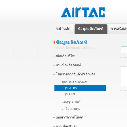
หน้าหลัก
ข้อมูลผลิตภัณฑ์
การสนับส
ข้อมูลผลิตภัณฑ์
Airtac International Group
ผลิตภัณฑ์ใหม่
แนะนำผลิตภัณฑ์
โซนรายการสินค้าที่เลิกผลิต
ชุดปรับคุณภาพลม
รุ่น ADW
รุ่น DPC
แอคชูเอเตอร์
วาล์วควบคุม
เอกสารดาวน์โหลด
การเทียบสินค้า