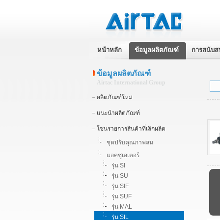
หน้าหลัก
ข้อมูลผลิตภัณฑ์
การสนับส
ข้อมูลผลิตภัณฑ์
Airtac International Group
ผลิตภัณฑ์ใหม่
แนะนำผลิตภัณฑ์
โซนรายการสินค้าที่เลิกผลิต
ชุดปรับคุณภาพลม
แอคชูเอเตอร์
รุ่น SI
รุ่น SU
รุ่น SIF
รุ่น SUF
รุ่น MAL
รุ่น SIL