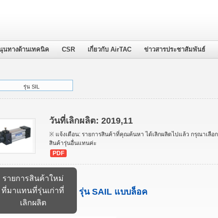
นุนทางด้านเทคนิค
CSR
เกี่ยวกับ AirTAC
ข่าวสารประชาสัมพันธ์
รุ่น SIL
วันที่เลิกผลิต: 2019,11
※ แจ้งเตือน: รายการสินค้าที่คุณค้นหา ได้เลิกผลิตไปแล้ว กรุณาเลือก
สินค้ารุ่นอื่นแทนค่ะ
PDF
รายการสินค้าใหม่
ที่มาแทนที่รุ่นเก่าที่
รุ่น SAIL แบบล็อค
เลิกผลิต