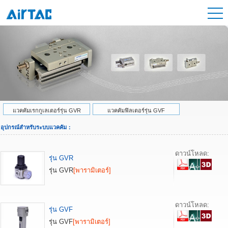
แวคคัมเรกกูเลเตอร์รุ่น GVR
แวคคัมฟิลเตอร์รุ่น GVF
อุปกรณ์สำหรับระบบแวคคัม：
ดาวน์โหลด:
รุ่น GVR
รุ่น GVR
[พารามิเตอร์]
ดาวน์โหลด:
รุ่น GVF
รุ่น GVF
[พารามิเตอร์]