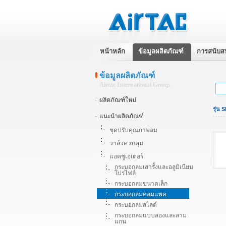
หน้าหลัก
ข้อมูลผลิตภัณฑ์
การสนับส
ข้อมูลผลิตภัณฑ์
Airtac International Group
ผลิตภัณฑ์ใหม่
รุ่น
แนะนำผลิตภัณฑ์
ชุดปรับคุณภาพลม
วาล์วควบคุม
แอคชูเอเตอร์
กระบอกลมเสารั้งและอลูมิเนียม
โปรไฟล์
กระบอกลมขนาดเล็ก
กระบอกลมคอมแพค
กระบอกลมสไลด์
กระบอกลมแบบสองและสาม
แกน