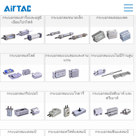
กระบอกลมเสารั้งและอลูมิ
กระบอกลมขนาดเล็ก
กระบอกลมคอมแพค
เนียมโปรไฟล์
กระบอกลมสไลด์
กระบอกลมแบบสองและสาม
กระบอกลมแบบไม่มีก้านสูบ
แกน
กระบอกลมกริปเปอร์
กระบอกลมแบบโรตารี่
กระบอกลมมัลติเมาท์ และ
ฟรีเมาท์
กระบอกลมแคลมป์
กระบอกลมทวิสท์แคลมป์
กระบอกลมพินแคลมป์