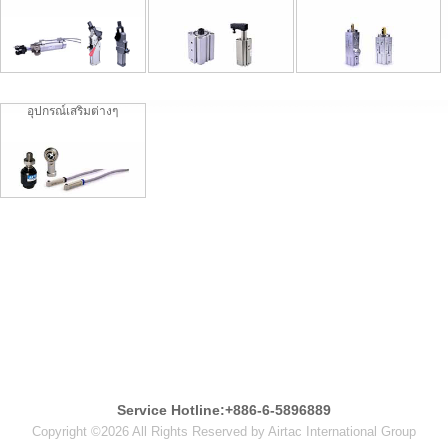
อุปกรณ์เสริมต่างๆ
Service Hotline:+886-6-5896889
Copyright ©2026 All Rights Reserved by Airtac International Group